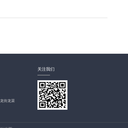
关注我们
龙街龙渠