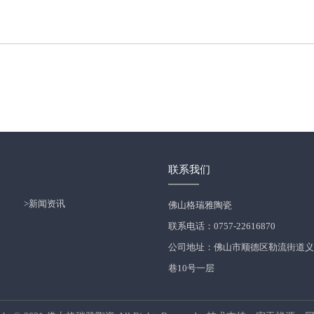
联系我们
>新闻资讯
佛山格瑞雅陶瓷
联系电话：0757-22616870
公司地址：佛山市顺德区勒流街道义
巷10号一层