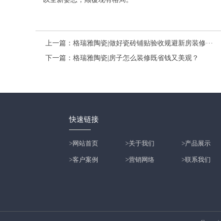
上一篇：
格瑞雅陶瓷|做好瓷砖铺贴验收规避新房装修···
下一篇：
格瑞雅陶瓷|房子怎么装修既省钱又美观？
快速链接
>网站首页
>关于我们
>产品展示
>客户案例
>营销网络
>联系我们