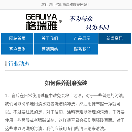
欢迎访问佛山格瑞雅陶瓷网站！
网站首页
关于我们
产品展示
新闻资讯
客户案例
营销网络
联系我们
行业动态
如何保养耐磨瓷砖
1、瓷砖在日常使用过程中难免会粘上污渍，对于一些普通的污渍，
我们可以简单地用清水或者洗洁精冲洗，然后用抹布擦干净就可
以。不过要注意的是，对于油漆、涂料等难以清理的污渍，千万要
使用一些强酸或者强碱试剂，这样很容易会损伤到瓷砖表面。对于
这些难以清洗的污渍，我们应该用专门的清洁剂来清洗。