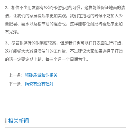
2、相信不少朋友都有经常扫地拖地的习惯，这样能够保证地面的清
洁，让我们的家居看起来更加美观。我们在拖地的时候不妨加入少
量肥皂、氨水以及松节油的混合也，这样能够让耐磨砖看起来更加
有光泽。
3、尽管耐磨砖的耐磨度较高，但是我们也可以在其表面进行打蜡，
这样能够大大减轻清洁时的工作量。不过建议大家如果选择了打蜡
的话一定要定期上蜡，每三个月一个周期为佳。
上一条：
瓷砖质量和你相关
下一条：
陶瓷有没有辐射
相关新闻